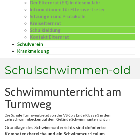
Der Elternrat (ER) in diesem Jahr
Informationen für Elternvertreter
Sitzungen und Protokolle
Kreiselternrat
Schulkleidung
Kontakt Elternrat
Schulverein
Krankmeldung
Schulschwimmen-old
Schwimmunterricht am
Turmweg
Die Schule Turmweg bietet von der VSK bis Ende Klasse 3 in dem
Lehrschwimmbecken auf dem Gelände Schwimmunterricht an.
Grundlage des Schwimmunterrichts sind
definierte
Kompetenzbereiche
und ein Schwimmcurriculum
.