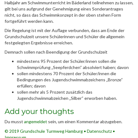
Halbjahr am Schwimmunterricht im Bäderland teilnehmen zu lassen,
gilt bei uns aufgrund der Genehmigung eines Sonderantrages
nicht, so dass das Schwimmkonzept in der oben stehen Form
fortgeführt werden kann.
Die Regelung ist mit der Auflage verbunden, dass am Ende der
Grundschulzeit unsere Schülerinnen und Schüler die allgemein
festgelegten Ergebnisse erreichen.
Demnach sollen nach Beendigung der Grundschulzeit
mindestens 95 Prozent der Schüler/innen sollen die
Schwimmprüfung „Seepferdchen“ absolviert haben; davon
sollen mindestens 70 Prozent der Schüler/innen die
Bedingungen des Jugendschwimmabzeichens „Bronze“
erfüllen; davon
sollen mehr als 5 Prozent zusätzlich das
Jugendschwimmabzeichen „Silber“ erworben haben.
Add your thoughts
Du musst
angemeldet
sein, um einen Kommentar abzugeben.
© 2019 Grundschule Turmweg Hamburg •
Datenschutz
•
Impressum