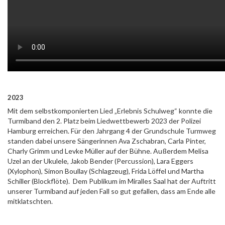
2023
Mit dem selbstkomponierten Lied „Erlebnis Schulweg“ konnte die
Turmiband den 2. Platz beim Liedwettbewerb 2023 der Polizei
Hamburg erreichen. Für den Jahrgang 4 der Grundschule Turmweg
standen dabei unsere Sängerinnen Ava Zschabran, Carla Pinter,
Charly Grimm und Levke Müller auf der Bühne. Außerdem Melisa
Uzel an der Ukulele, Jakob Bender (Percussion), Lara Eggers
(Xylophon), Simon Boullay (Schlagzeug), Frida Löffel und Martha
Schiller (Blockflöte). Dem Publikum im Miralles Saal hat der Auftritt
unserer Turmiband auf jeden Fall so gut gefallen, dass am Ende alle
mitklatschten.