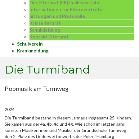
Der Elternrat (ER) in diesem Jahr
Informationen für Elternvertreter
Sitzungen und Protokolle
Kreiselternrat
Schulkleidung
Kontakt Elternrat
Schulverein
Krankmeldung
Die Turmiband
Popmusik am Turmweg
2024
Die
Turmiband
bestand in diesem Jahr aus insgesamt 25 Kindern.
Sie kamen aus der 4a, 4b, 4d und 4g. Wie schon im letzten Jahr
konnten Musikerinnen und Musiker der Grundschule Turmweg
den 2. Platz des Liederwettbewerbs der Polizei Hamburg